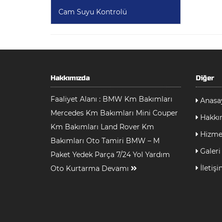
Cam Suyu Kontrolü
Hakkımızda
Diğer
Faaliyet Alanı : BMW Km Bakımları
Anasa
Mercedes Km Bakımları Mini Couper
Hakkı
Km Bakımları Land Rover Km
Hizmet
Bakımları Oto Tamiri BMW – M
Galeri
Paket Yedek Parça 7/24 Yol Yardım
İletiş
Oto Kurtarma
Devamı