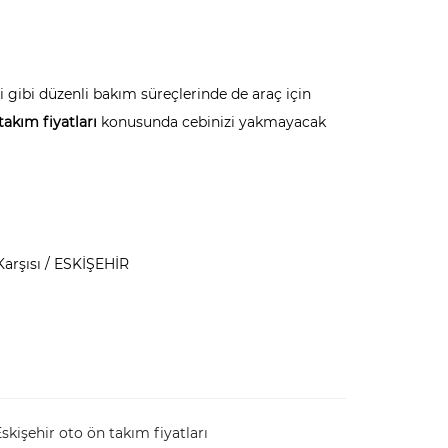
 gibi düzenli bakım süreçlerinde de araç için
takım fiyatları
konusunda cebinizi yakmayacak
Karşısı / ESKİŞEHİR
skişehir oto ön takım fiyatları