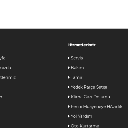
Hizmetlerimiz
yfa
Servis
mızda
Bakım
lerimiz
Tamir
Yedek Parça Satışı
im
Klima Gazı Dolumu
Fenni Muayeneye HAzırlık
Yol Yardım
Oto Kurtarma