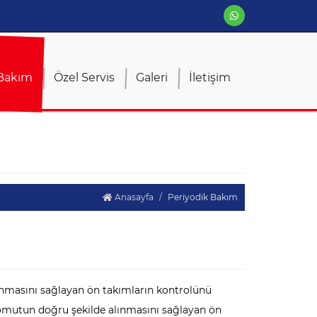
 Bakım
Özel Servis
Galeri
İletişim
Anasayfa
Periyodik Bakım
unmasını sağlayan ön takımların kontrolünü
komutun doğru şekilde alınmasını sağlayan ön