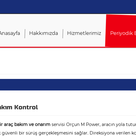
Anasayfa
Hakkımızda
Hizmetlerimiz
Periyodik
akım Kontrol
ir araç bakım ve onarım
servisi Orçun M Power, aracın yola tut
 güvenli bir sürüş gerçekleşmesini sağlar. Direksiyona verilen 